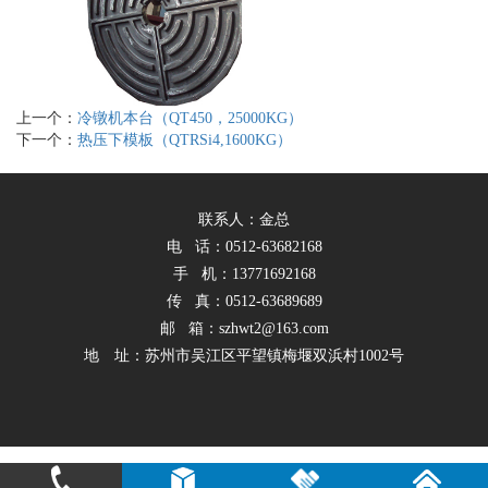
上一个：
冷镦机本台（QT450，25000KG）
下一个：
热压下模板（QTRSi4,1600KG）
联系人：金总
电 话：0512-63682168
手 机：13771692168
传 真：0512-63689689
邮 箱：szhwt2@163.com
地 址：苏州市吴江区平望镇梅堰双浜村1002号