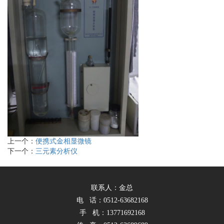
上一个：
便携式金相显微镜
下一个：
三元素分析仪
联系人：金总
电 话：0512-63682168
手 机：13771692168